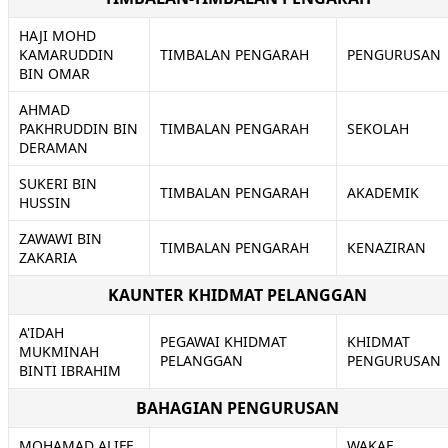
HAJI MOHD
KAMARUDDIN
TIMBALAN PENGARAH
PENGURUSAN
BIN OMAR
AHMAD
PAKHRUDDIN BIN
TIMBALAN PENGARAH
SEKOLAH
DERAMAN
SUKERI BIN
TIMBALAN PENGARAH
AKADEMIK
HUSSIN
ZAWAWI BIN
TIMBALAN PENGARAH
KENAZIRAN
ZAKARIA
KAUNTER KHIDMAT PELANGGAN
A'IDAH
PEGAWAI KHIDMAT
KHIDMAT
MUKMINAH
PELANGGAN
PENGURUSAN
BINTI IBRAHIM
BAHAGIAN PENGURUSAN
MOHAMAD ALIFF
WAKAF