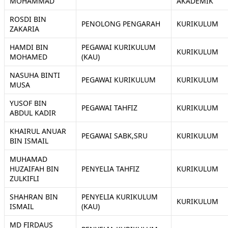
MOHAMMAD
AKADEMIK
ROSDI BIN
PENOLONG PENGARAH
KURIKULUM
ZAKARIA
HAMDI BIN
PEGAWAI KURIKULUM
KURIKULUM
MOHAMED
(KAU)
NASUHA BINTI
PEGAWAI KURIKULUM
KURIKULUM
MUSA
YUSOF BIN
PEGAWAI TAHFIZ
KURIKULUM
ABDUL KADIR
KHAIRUL ANUAR
PEGAWAI SABK,SRU
KURIKULUM
BIN ISMAIL
MUHAMAD
HUZAIFAH BIN
PENYELIA TAHFIZ
KURIKULUM
ZULKIFLI
SHAHRAN BIN
PENYELIA KURIKULUM
KURIKULUM
ISMAIL
(KAU)
MD FIRDAUS