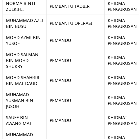
NORMA BINTI
KHIDMAT
PEMBANTU TADBIR
ZULKIFLI
PENGURUSAN
MUHAMMAD AZLI
KHIDMAT
PEMBANTU OPERASI
BIN BUSU
PENGURUSAN
MOHD AZMI BIN
KHIDMAT
PEMANDU
YUSOF
PENGURUSAN
MOHD SALMAN
KHIDMAT
BIN MOHD
PEMANDU
PENGURUSAN
SHUKRY
MOHD SHAHRIR
KHIDMAT
PEMANDU
BIN MAT DAUD
PENGURUSAN
MUHAMAD
KHIDMAT
YUSMAN BIN
PEMANDU
PENGURUSAN
JUSOH
SAUFE BIN
KHIDMAT
PEMANDU
AWANG MAT
PENGURUSAN
MUHAMMAD
KHIDMAT