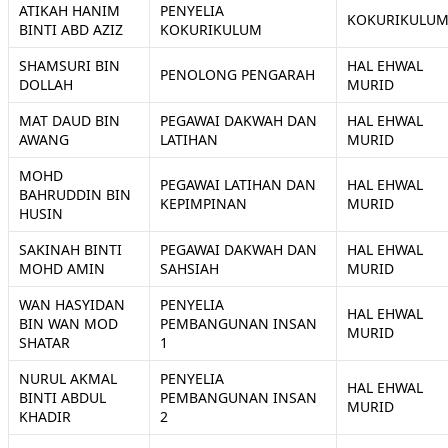
ATIKAH HANIM
PENYELIA
KOKURIKULU
BINTI ABD AZIZ
KOKURIKULUM
SHAMSURI BIN
HAL EHWAL
PENOLONG PENGARAH
DOLLAH
MURID
MAT DAUD BIN
PEGAWAI DAKWAH DAN
HAL EHWAL
AWANG
LATIHAN
MURID
MOHD
PEGAWAI LATIHAN DAN
HAL EHWAL
BAHRUDDIN BIN
KEPIMPINAN
MURID
HUSIN
SAKINAH BINTI
PEGAWAI DAKWAH DAN
HAL EHWAL
MOHD AMIN
SAHSIAH
MURID
WAN HASYIDAN
PENYELIA
HAL EHWAL
BIN WAN MOD
PEMBANGUNAN INSAN
MURID
SHATAR
1
NURUL AKMAL
PENYELIA
HAL EHWAL
BINTI ABDUL
PEMBANGUNAN INSAN
MURID
KHADIR
2