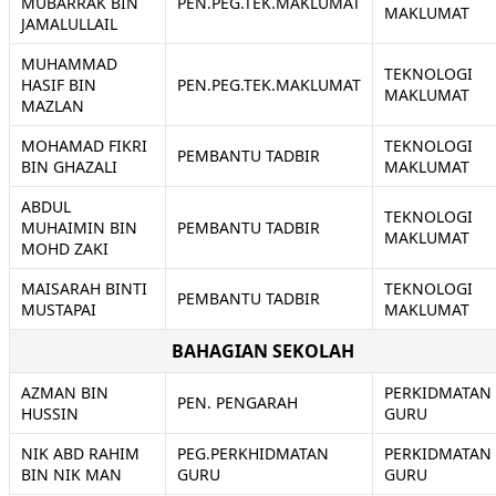
MUBARRAK BIN
PEN.PEG.TEK.MAKLUMAT
MAKLUMAT
JAMALULLAIL
MUHAMMAD
TEKNOLOGI
HASIF BIN
PEN.PEG.TEK.MAKLUMAT
MAKLUMAT
MAZLAN
MOHAMAD FIKRI
TEKNOLOGI
PEMBANTU TADBIR
BIN GHAZALI
MAKLUMAT
ABDUL
TEKNOLOGI
MUHAIMIN BIN
PEMBANTU TADBIR
MAKLUMAT
MOHD ZAKI
MAISARAH BINTI
TEKNOLOGI
PEMBANTU TADBIR
MUSTAPAI
MAKLUMAT
BAHAGIAN SEKOLAH
AZMAN BIN
PERKIDMATAN
PEN. PENGARAH
HUSSIN
GURU
NIK ABD RAHIM
PEG.PERKHIDMATAN
PERKIDMATAN
BIN NIK MAN
GURU
GURU