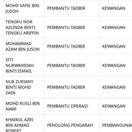
MOHD SAFIE BIN
PEMBANTU TADBIR
KEWANGAN
JUSOH
TENGKU NOR
AZLINDA BINTI
PEMBANTU TADBIR
KEWANGAN
TENGKU ARIFFIN
MOHAMMAD
PEMBANTU TADBIR
KEWANGAN
AZAM BIN JUSOH
SITI
NURWAHIDAH
PEMBANTU TADBIR
KEWANGAN
BINTI ISMAIL
NUR ZURIANY
BINTI MOHD
PEMBANTU TADBIR
KEWANGAN
ZAIN
MOHD RUSLI BIN
PEMBANTU OPERASI
KEWANGAN
NAWI
KHAIRUL AZRI
BIN AHMAD
PENOLONG PENGARAH
PEMBANGUNA
ROBERT