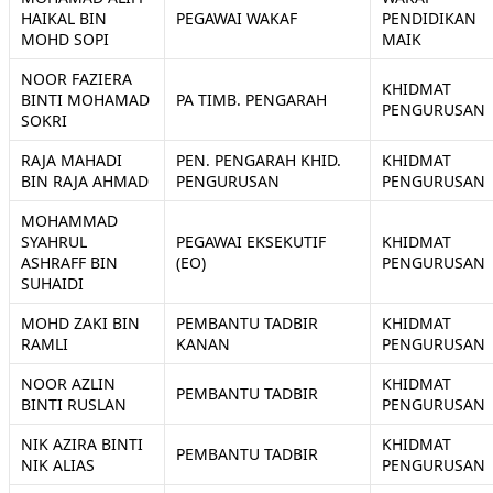
HAIKAL BIN
PEGAWAI WAKAF
PENDIDIKAN
MOHD SOPI
MAIK
NOOR FAZIERA
KHIDMAT
BINTI MOHAMAD
PA TIMB. PENGARAH
PENGURUSAN
SOKRI
RAJA MAHADI
PEN. PENGARAH KHID.
KHIDMAT
BIN RAJA AHMAD
PENGURUSAN
PENGURUSAN
MOHAMMAD
SYAHRUL
PEGAWAI EKSEKUTIF
KHIDMAT
ASHRAFF BIN
(EO)
PENGURUSAN
SUHAIDI
MOHD ZAKI BIN
PEMBANTU TADBIR
KHIDMAT
RAMLI
KANAN
PENGURUSAN
NOOR AZLIN
KHIDMAT
PEMBANTU TADBIR
BINTI RUSLAN
PENGURUSAN
NIK AZIRA BINTI
KHIDMAT
PEMBANTU TADBIR
NIK ALIAS
PENGURUSAN