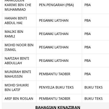
PAHRUDDIN
KARIMI BIN CHE
PEN.PENGARAH (PBA)
PBA
MUHAMMAD
HANAN BINTI
PEGAWAI LATIHAN
PBA
ABDUL HAI
MALIKI BIN
PEGAWAI LATIHAN
PBA
RAMLI
MOHD NOOR BIN
PEGAWAI LATIHAN
PBA
ISMAIL
NAFIZAH BINTI
PEGAWAI LATIHAN
PBA
ABDULLAH
MUNIRAH BINTI
PEMBANTU TADBIR
PBA
MAHUSSIN
MOHD SHUKRI
PENYELIA BUKU TEKS
BUKU TEKS
BIN LATIF
ARIF BIN ROSLAN
PEMBANTU TADBIR
BUKU TEKS
BAHAGIAN KENAZIRAN