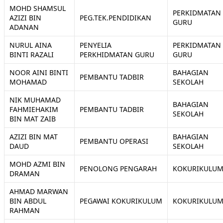
MOHD SHAMSUL
PERKIDMATAN
AZIZI BIN
PEG.TEK.PENDIDIKAN
GURU
ADANAN
NURUL AINA
PENYELIA
PERKIDMATAN
BINTI RAZALI
PERKHIDMATAN GURU
GURU
NOOR AINI BINTI
BAHAGIAN
PEMBANTU TADBIR
MOHAMAD
SEKOLAH
NIK MUHAMAD
BAHAGIAN
FAHMIEHAKIM
PEMBANTU TADBIR
SEKOLAH
BIN MAT ZAIB
AZIZI BIN MAT
BAHAGIAN
PEMBANTU OPERASI
DAUD
SEKOLAH
MOHD AZMI BIN
PENOLONG PENGARAH
KOKURIKULU
DRAMAN
AHMAD MARWAN
BIN ABDUL
PEGAWAI KOKURIKULUM
KOKURIKULU
RAHMAN