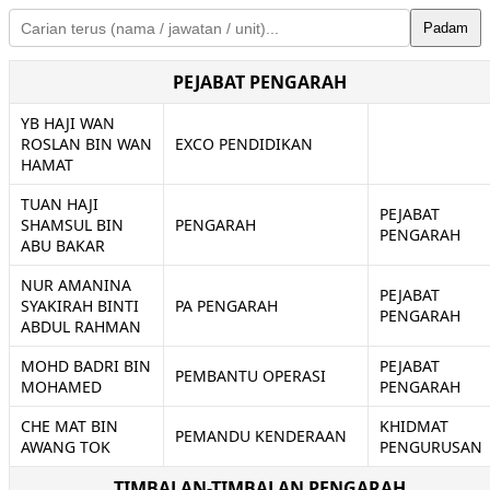
Padam
PEJABAT PENGARAH
YB HAJI WAN
ROSLAN BIN WAN
EXCO PENDIDIKAN
HAMAT
TUAN HAJI
PEJABAT
SHAMSUL BIN
PENGARAH
PENGARAH
ABU BAKAR
NUR AMANINA
PEJABAT
SYAKIRAH BINTI
PA PENGARAH
PENGARAH
ABDUL RAHMAN
MOHD BADRI BIN
PEJABAT
PEMBANTU OPERASI
MOHAMED
PENGARAH
CHE MAT BIN
KHIDMAT
PEMANDU KENDERAAN
AWANG TOK
PENGURUSAN
TIMBALAN-TIMBALAN PENGARAH