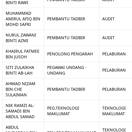
BINTI RAWI
MUHAMMAD
AMIRUL AFIQ BIN
PEMBANTU TADBIR
AUDIT
MOHD SAFRI
NURUL ZAWANI
PEMBANTU TADBIR
AUDIT
BINTI AZMI
KHAIRUL FATMEE
PENOLONG PENGARAH
PELABURAN
BIN JUSOH
SITI ZULAIKHA
PEGAWAI UNDANG -
PELABURAN
BINTI AB-LAH
UNDANG
AHMAD NIZAM
BIN CHE
PEMBANTU TADBIR
PELABURAN
SULAIMAN
NIK RAMZI AL-
PEG.TEKNOLOGI
TEKNOLOGI
SAMADI BIN
MAKLUMAT
MAKLUMAT
ABDUL SAMAD
ABDUL
TEKNOLOGI