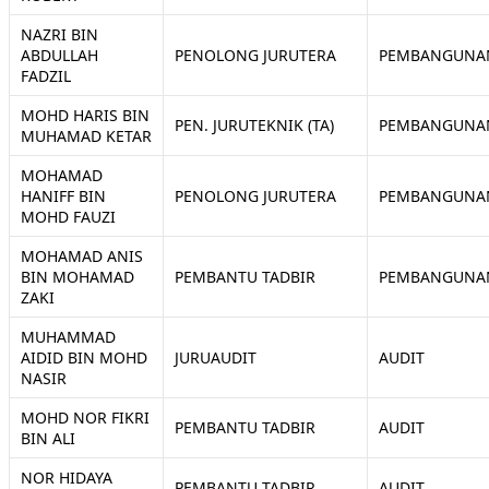
NAZRI BIN
ABDULLAH
PENOLONG JURUTERA
PEMBANGUNA
FADZIL
MOHD HARIS BIN
PEN. JURUTEKNIK (TA)
PEMBANGUNA
MUHAMAD KETAR
MOHAMAD
HANIFF BIN
PENOLONG JURUTERA
PEMBANGUNA
MOHD FAUZI
MOHAMAD ANIS
BIN MOHAMAD
PEMBANTU TADBIR
PEMBANGUNA
ZAKI
MUHAMMAD
AIDID BIN MOHD
JURUAUDIT
AUDIT
NASIR
MOHD NOR FIKRI
PEMBANTU TADBIR
AUDIT
BIN ALI
NOR HIDAYA
PEMBANTU TADBIR
AUDIT