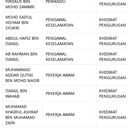
FIRDAUS BIN
PEMANDU
PENGURUSAN
MOHD ZAWAWI
MOHD SAIFUL
PENGAWAL
KHIDMAT
HISYAM BIN
KESELAMATAN
PENGURUSAN
SYUKRI
ABDUL HAFIZ BIN
PENGAWAL
KHIDMAT
ISMAIL
KESELAMATAN
PENGURUSAN
AB RAHMAN BIN
PENGAWAL
KHIDMAT
ISMAIL
KESELAMATAN
PENGURUSAN
MUHAMMAD
KHIDMAT
ADDAR QUTNI
PEKERJA AWAM
PENGURUSAN
BIN MOHD NASIR
ISMAIL BIN
KHIDMAT
PEKERJA AWAM
WAHAB
PENGURUSAN
MUHAMAD
KHAIRUL ASHRAF
KHIDMAT
PEKERJA AWAM
BIN MUHAMAD
PENGURUSAN
ZAIN